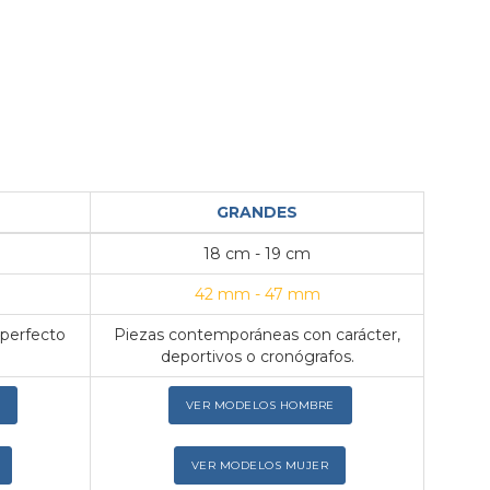
GRANDES
18 cm - 19 cm
42 mm - 47 mm
 perfecto
Piezas contemporáneas con carácter,
deportivos o cronógrafos.
VER MODELOS HOMBRE
VER MODELOS MUJER