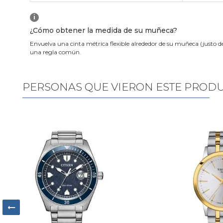
i
¿Cómo obtener la medida de su muñeca?
Envuelva una cinta métrica flexible alrededor de su muñeca (justo d
una regla común.
PERSONAS QUE VIERON ESTE PROD