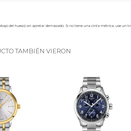
ebajo del hueso) sin apretar demasiado. Si no tiene una cinta métrica, use un 
UCTO TAMBIÉN VIERON
Next