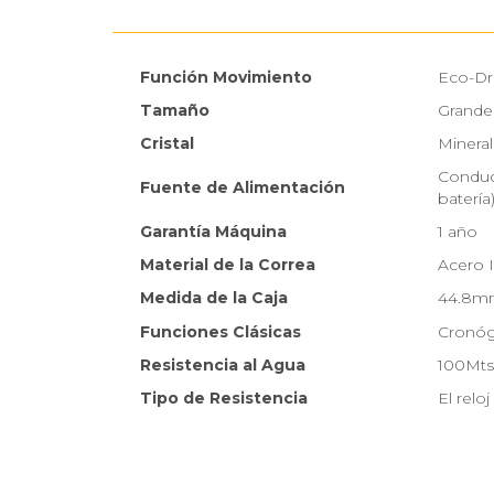
Función Movimiento
Eco-Dr
Tamaño
Grande
Cristal
Mineral
Conducc
Fuente de Alimentación
batería
Garantía Máquina
1 año
Material de la Correa
Acero 
Medida de la Caja
44.8m
Funciones Clásicas
Cronóg
Resistencia al Agua
100Mts
Tipo de Resistencia
El relo