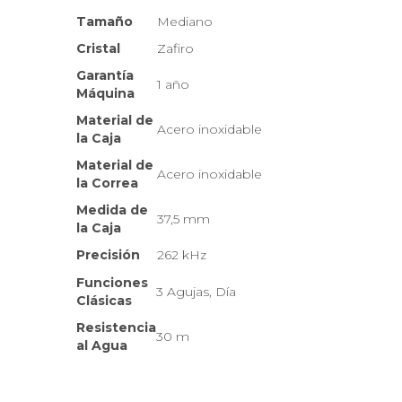
Tamaño
Mediano
Cristal
Zafiro
Garantía
1 año
Máquina
Material de
Acero inoxidable
la Caja
Material de
Acero inoxidable
la Correa
Medida de
37,5 mm
la Caja
Precisión
262 kHz
Funciones
3 Agujas, Día
Clásicas
Resistencia
30 m
al Agua