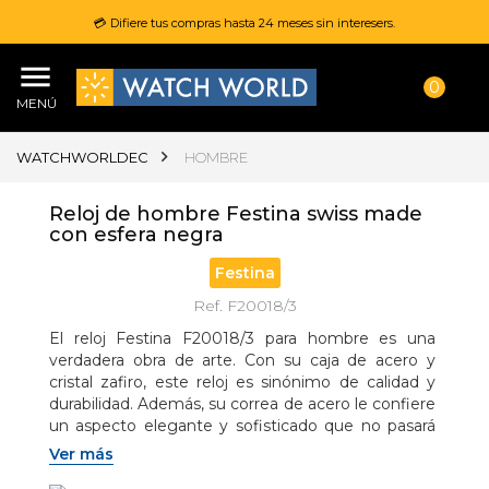
💳 Difiere tus compras hasta 24 meses sin interesers.
0
MENÚ
WATCHWORLDEC
HOMBRE
Reloj de hombre Festina swiss made
con esfera negra
Festina
Ref. F20018/3
El reloj Festina F20018/3 para hombre es una 
verdadera obra de arte. Con su caja de acero y 
cristal zafiro, este reloj es sinónimo de calidad y 
durabilidad. Además, su correa de acero le confiere 
un aspecto elegante y sofisticado que no pasará 
desapercibido.
Ver más