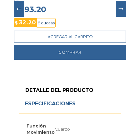
$ 193.20
32.20
$
6 cuotas
AGREGAR AL CARRITO
COMPRAR
DETALLE DEL PRODUCTO
ESPECIFICACIONES
Función
Cuarzo
Movimiento