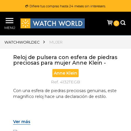
💳 Difiere tus compras hasta 24 meses sin interesers.
0
MENÚ
WATCHWORLDEC
MUJER
Reloj de pulsera con esfera de piedras
preciosas para mujer Anne Klein -
Anne Klein
Ref. 4132TEGB
Con una esfera de piedras preciosas genuinas, este 
magnífico reloj hace una declaración de estilo.
Ver más