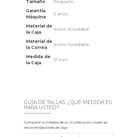
Tamaño
Pequeño
Garantía
2 años
Máquina
Material de
Acero inoxidable
la Caja
Material de
Acero inoxidable
la Correa
Medida de
21 mm
la Caja
GUÍA DE TALLAS: ¿QUÉ MEDIDA ES
PARA USTED?
Compare la medida de su muñeca con nuestras
recomendaciones de caja.