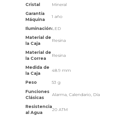
Cristal
Mineral
Garantía
1 año
Máquina
Iluminación
LED
Material de
Resina
la Caja
Material de
Resina
la Correa
Medida de
48.9 mm
la Caja
Peso
53 g
Funciones
Alarma, Calendario, Día
Clásicas
Resistencia
20 ATM
al Agua