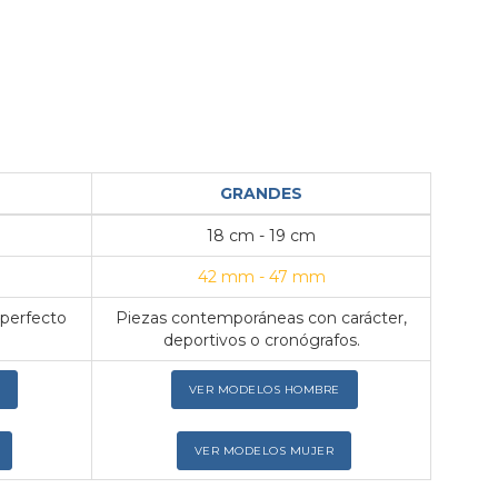
GRANDES
18 cm - 19 cm
42 mm - 47 mm
 perfecto
Piezas contemporáneas con carácter,
deportivos o cronógrafos.
VER MODELOS HOMBRE
VER MODELOS MUJER