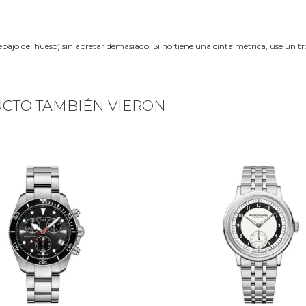
ebajo del hueso) sin apretar demasiado. Si no tiene una cinta métrica, use un 
UCTO TAMBIÉN VIERON
Next