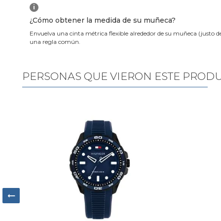
i
¿Cómo obtener la medida de su muñeca?
Envuelva una cinta métrica flexible alrededor de su muñeca (justo d
una regla común.
PERSONAS QUE VIERON ESTE PROD