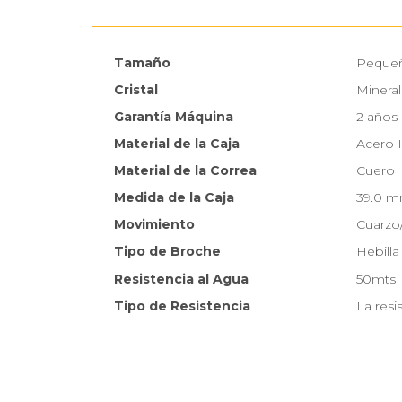
Tamaño
Peque
Cristal
Mineral
Garantía Máquina
2 años
Material de la Caja
Acero 
Material de la Correa
Cuero
Medida de la Caja
39.0 
Movimiento
Cuarzo
Tipo de Broche
Hebilla
Resistencia al Agua
50mts
Tipo de Resistencia
La resi