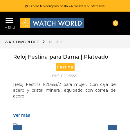
💳 Difiere tus compras hasta 24 meses sin interesers.
0
MENÚ
WATCHWORLDEC
MUJER
Reloj Festina para Dama | Plateado
Festina
Ref. F20553/2
Reloj Festina F20553/2 para mujer. Con caja de 
acero y cristal mineral, equipado con correa de 
acero.
Ver más