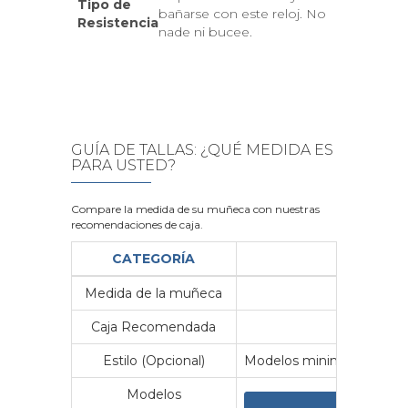
Tipo de
bañarse con este reloj. No
Resistencia
nade ni bucee.
GUÍA DE TALLAS: ¿QUÉ MEDIDA ES
PARA USTED?
Compare la medida de su muñeca con nuestras
recomendaciones de caja.
CATEGORÍA
Medida de la muñeca
Me
Caja Recomendada
23
Estilo (Opcional)
Modelos minimalistas y vin
Modelos