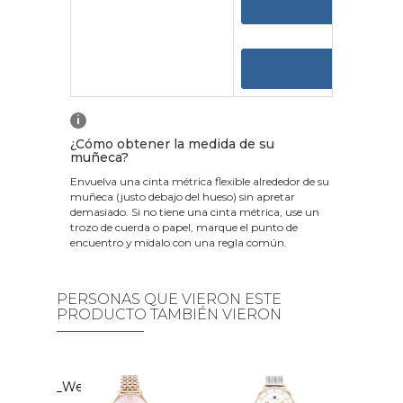
VER 
VER
i
¿Cómo obtener la medida de su
muñeca?
Envuelva una cinta métrica flexible alrededor de su
muñeca (justo debajo del hueso) sin apretar
demasiado. Si no tiene una cinta métrica, use un
trozo de cuerda o papel, marque el punto de
encuentro y mídalo con una regla común.
PERSONAS QUE VIERON ESTE
PRODUCTO TAMBIÉN VIERON