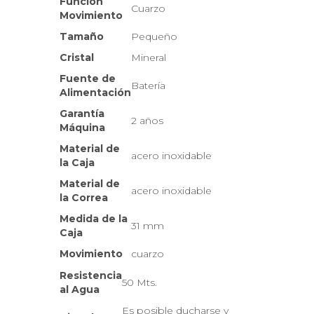
Función
Cuarzo
Movimiento
Tamaño
Pequeño
Cristal
Mineral
Fuente de
Batería
Alimentación
Garantía
2 años
Máquina
Material de
acero inoxidable
la Caja
Material de
acero inoxidable
la Correa
Medida de la
31 mm
Caja
Movimiento
cuarzo
Resistencia
50 Mts.
al Agua
Es posible ducharse y