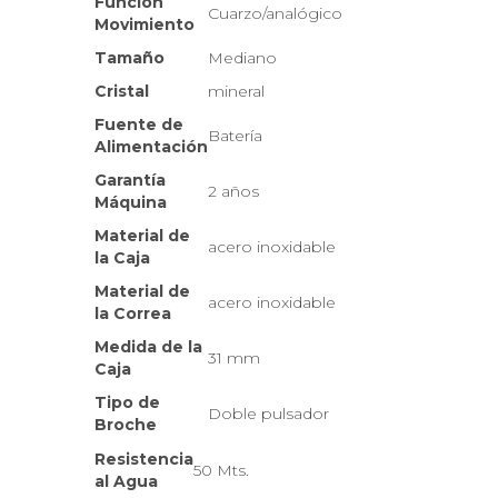
Función
Cuarzo/analógico
Movimiento
Tamaño
Mediano
Cristal
mineral
Fuente de
Batería
Alimentación
Garantía
2 años
Máquina
Material de
acero inoxidable
la Caja
Material de
acero inoxidable
la Correa
Medida de la
31 mm
Caja
Tipo de
Doble pulsador
Broche
Resistencia
50 Mts.
al Agua