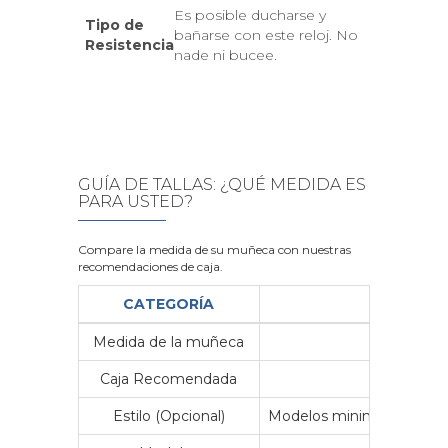
Es posible ducharse y
Tipo de
bañarse con este reloj. No
Resistencia
nade ni bucee.
GUÍA DE TALLAS: ¿QUÉ MEDIDA ES
PARA USTED?
Compare la medida de su muñeca con nuestras
recomendaciones de caja.
CATEGORÍA
Medida de la muñeca
Me
Caja Recomendada
23
Estilo (Opcional)
Modelos minimalistas y vin