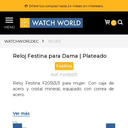
💳 Difiere tus compras hasta 24 meses sin interesers.
0
MENÚ
WATCHWORLDEC
MUJER
Reloj Festina para Dama | Plateado
Festina
Ref. F20553/3
Reloj Festina F20553/3 para mujer. Con caja de 
acero y cristal mineral, equipado con correa de 
acero.
Ver más