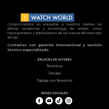
Comprometidos en presentar a nuestros clientes las
últimas tendencias y tecnologias de relojes, como
representantes y distribuidores de las marcas del mercado
de lujo.
Contamos con garantía internacional y servicio
técnico especializado.
ENLACES DE INTERÉS
Nosotros
Tiendas
Trabaja con Nosotros
REDES SOCIALES