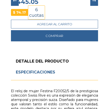
$ 445.05
6
$
74.17
cuotas
AGREGAR AL CARRITO
COMPRAR
DETALLE DEL PRODUCTO
ESPECIFICACIONES
El reloj de mujer Festina F20052/5 de la prestigiosa
colección Swiss Rive es una expresión de elegancia
atemporal y precisión suiza. Diseñado para mujeres
que valoran tanto el estilo como la funcionalidad,
este modelo destaca por su esfera azul intensa,