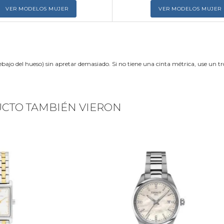
VER MODELOS MUJER
VER MODELOS MUJER
ebajo del hueso) sin apretar demasiado. Si no tiene una cinta métrica, use un 
UCTO TAMBIÉN VIERON