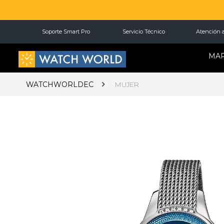
Soporte Smart Pro
Servicio Técnico
Atención a
MA
WATCHWORLDEC
MUJER