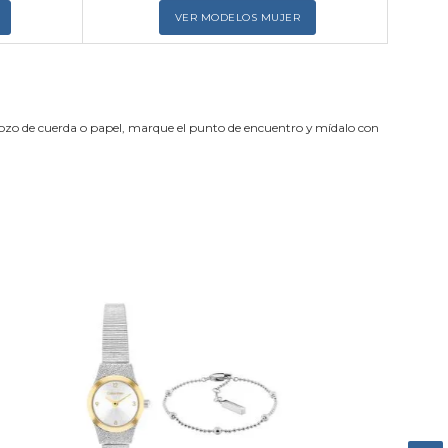
VER MODELOS MUJER
trozo de cuerda o papel, marque el punto de encuentro y mídalo con