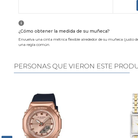
i
¿Cómo obtener la medida de su muñeca?
Envuelva una cinta métrica flexible alrededor de su muñeca (justo d
una regla común.
PERSONAS QUE VIERON ESTE PROD