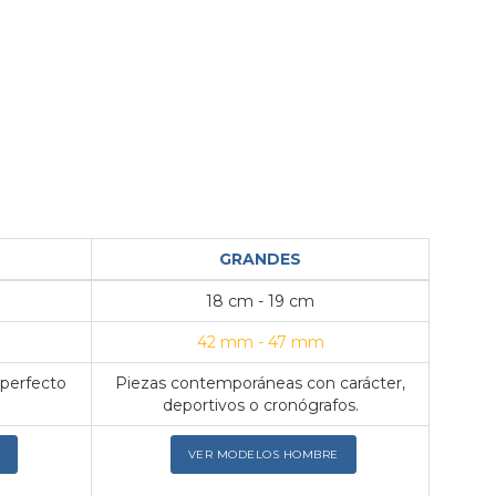
GRANDES
18 cm - 19 cm
42 mm - 47 mm
 perfecto
Piezas contemporáneas con carácter,
deportivos o cronógrafos.
VER MODELOS HOMBRE