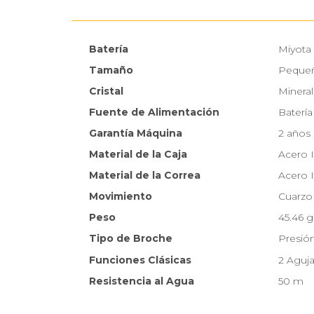
Batería
Miyota
Tamaño
Peque
Cristal
Mineral
Fuente de Alimentación
Batería
Garantía Máquina
2 años
Material de la Caja
Acero 
Material de la Correa
Acero 
Movimiento
Cuarzo
Peso
45.46 g
Tipo de Broche
Presió
Funciones Clásicas
2 Aguj
Resistencia al Agua
50 m