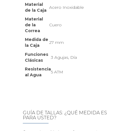
Material
Acero Inoxidable
de la Caja
Material
de la
Cuero
Correa
Medida de
27 mm
la Caja
Funciones
3 Agujas, Día
Clásicas
Resistencia
5 ATM
al Agua
GUÍA DE TALLAS: ¿QUÉ MEDIDA ES
PARA USTED?