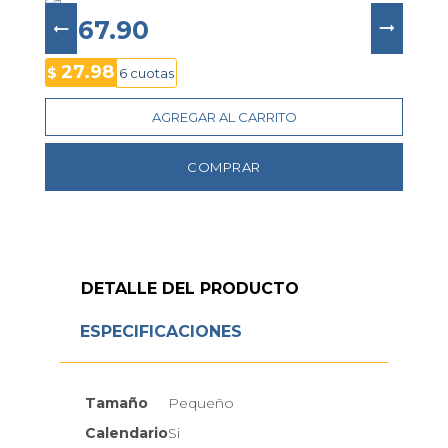
$ 167.90
27.98
$
6 cuotas
AGREGAR AL CARRITO
COMPRAR
DETALLE DEL PRODUCTO
ESPECIFICACIONES
Tamaño
Pequeño
Calendario
Si