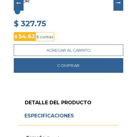
COLOR
$ 327.75
54.63
$
6 cuotas
AGREGAR AL CARRITO
COMPRAR
DETALLE DEL PRODUCTO
ESPECIFICACIONES