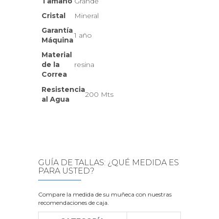
Tamaño
Grande
Cristal
Mineral
Garantía
1 año
Máquina
Material
de la
resina
Correa
Resistencia
200 Mts
al Agua
GUÍA DE TALLAS: ¿QUÉ MEDIDA ES
PARA USTED?
Compare la medida de su muñeca con nuestras
recomendaciones de caja.