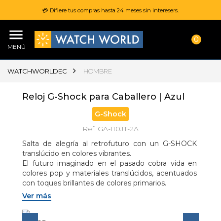
💳 Difiere tus compras hasta 24 meses sin interesers.
0
MENÚ
WATCHWORLDEC
HOMBRE
Reloj G-Shock para Caballero | Azul
G-Shock
Ref. GA-110JT-2A
Salta de alegría al retrofuturo con un G-SHOCK 
translúcido en colores vibrantes.

El futuro imaginado en el pasado cobra vida en 
colores pop y materiales translúcidos, acentuados 
con toques brillantes de colores primarios.
Ver más