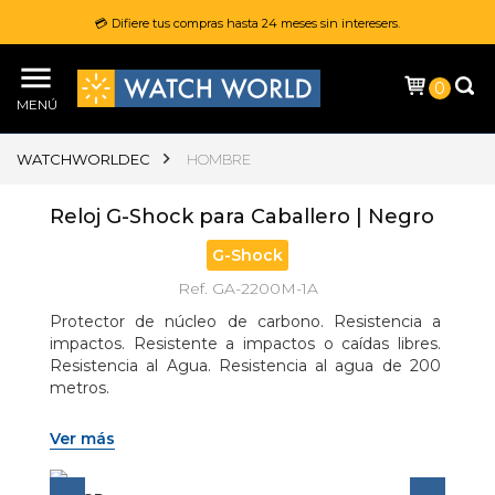
💳 Difiere tus compras hasta 24 meses sin interesers.
0
MENÚ
WATCHWORLDEC
HOMBRE
Reloj G-Shock para Caballero | Negro
G-Shock
Ref. GA-2200M-1A
Protector de núcleo de carbono. Resistencia a 
impactos. Resistente a impactos o caídas libres. 
Resistencia al Agua. Resistencia al agua de 200 
metros.
Ver más