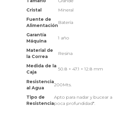
Tamaño
Grande
Cristal
Mineral
Fuente de
Batería
Alimentación
Garantía
1 año
Máquina
Material de
Resina
la Correa
Medida de la
50.8 × 47.1 × 12.8 mm
Caja
Resistencia
200Mts.
al Agua
Tipo de
Apto para nadar y bucear a
Resistencia
poca profundidad*.