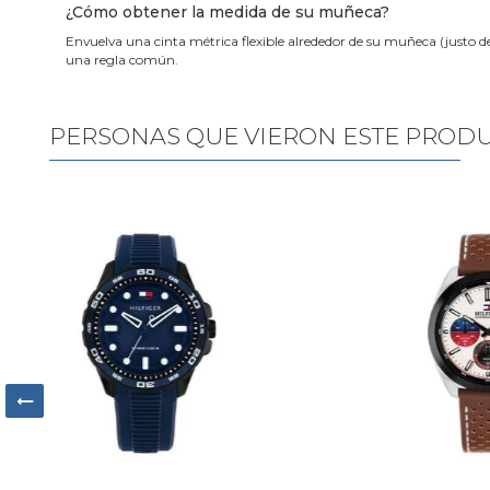
¿Cómo obtener la medida de su muñeca?
Envuelva una cinta métrica flexible alrededor de su muñeca (justo d
una regla común.
PERSONAS QUE VIERON ESTE PROD