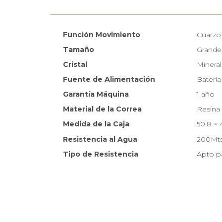
Función Movimiento
Cuarzo
Tamaño
Grande
Cristal
Mineral
Fuente de Alimentación
Batería
Garantía Máquina
1 año
Material de la Correa
Resina
Medida de la Caja
50.8 × 
Resistencia al Agua
200Mts
Tipo de Resistencia
Apto pa