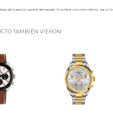
ebajo del hueso) sin apretar demasiado. Si no tiene una cinta métrica, use un 
UCTO TAMBIÉN VIERON
Next