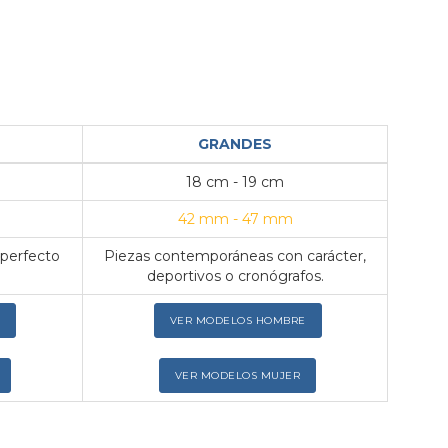
GRANDES
18 cm - 19 cm
42 mm - 47 mm
 perfecto
Piezas contemporáneas con carácter,
deportivos o cronógrafos.
VER MODELOS HOMBRE
VER MODELOS MUJER