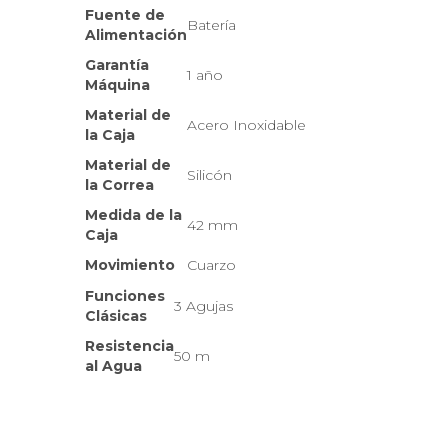
Fuente de
Batería
Alimentación
Garantía
1 año
Máquina
Material de
Acero Inoxidable
la Caja
Material de
Silicón
la Correa
Medida de la
42 mm
Caja
Movimiento
Cuarzo
Funciones
3 Agujas
Clásicas
Resistencia
50 m
al Agua