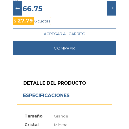
$ 166.75
27.79
$
6 cuotas
AGREGAR AL CARRITO
COMPRAR
DETALLE DEL PRODUCTO
ESPECIFICACIONES
Tamaño
Grande
Cristal
Mineral