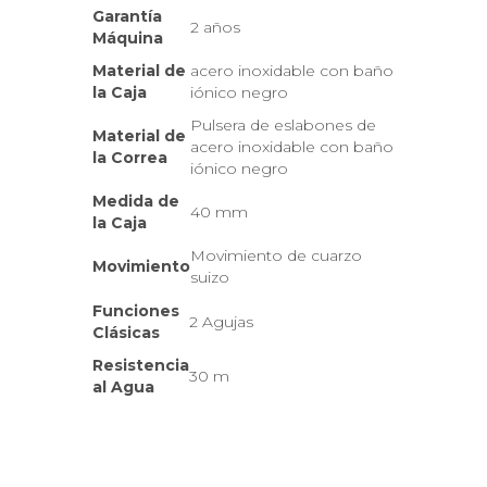
Garantía
2 años
Máquina
Material de
acero inoxidable con baño
la Caja
iónico negro
Pulsera de eslabones de
Material de
acero inoxidable con baño
la Correa
iónico negro
Medida de
40 mm
la Caja
Movimiento de cuarzo
Movimiento
suizo
Funciones
2 Agujas
Clásicas
Resistencia
30 m
al Agua