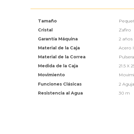
Tamaño
Peque
Cristal
Zafiro
Garantía Máquina
2 años
Material de la Caja
Acero 
Material de la Correa
Pulsera
Medida de la Caja
21.5 X 2
Movimiento
Movimi
Funciones Clásicas
2 Aguj
Resistencia al Agua
30 m