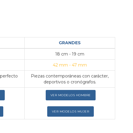
GRANDES
18 cm - 19 cm
42 mm - 47 mm
 perfecto
Piezas contemporáneas con carácter,
deportivos o cronógrafos.
VER MODELOS HOMBRE
VER MODELOS MUJER