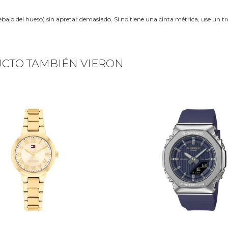
ebajo del hueso) sin apretar demasiado. Si no tiene una cinta métrica, use un 
UCTO TAMBIÉN VIERON
Next