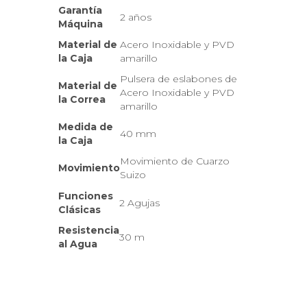
Garantía
2 años
Máquina
Material de
Acero Inoxidable y PVD
la Caja
amarillo
Pulsera de eslabones de
Material de
Acero Inoxidable y PVD
la Correa
amarillo
Medida de
40 mm
la Caja
Movimiento de Cuarzo
Movimiento
Suizo
Funciones
2 Agujas
Clásicas
Resistencia
30 m
al Agua