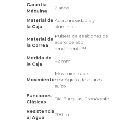
Garantía
2 años
Máquina
Material de
Acero inoxidable y
la Caja
aluminio
Pulsera de eslabones de
Material de
acero de alto
la Correa
rendimiento™
Medida de
42 mm
la Caja
Movimiento de
Movimiento
cronógrafo de cuarzo
suizo
Funciones
Día, 3 Agujas, Cronógrafo
Clásicas
Resistencia
200 m
al Agua