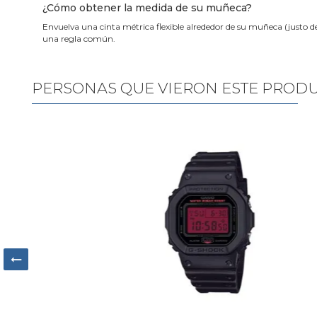
¿Cómo obtener la medida de su muñeca?
Envuelva una cinta métrica flexible alrededor de su muñeca (justo d
una regla común.
PERSONAS QUE VIERON ESTE PROD