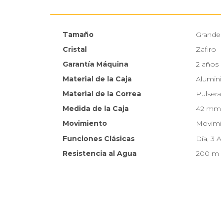
Tamaño
Grande
Cristal
Zafiro
Garantía Máquina
2 años
Material de la Caja
Alumini
Material de la Correa
Pulsera
Medida de la Caja
42 mm
Movimiento
Movimi
Funciones Clásicas
Día, 3 
Resistencia al Agua
200 m