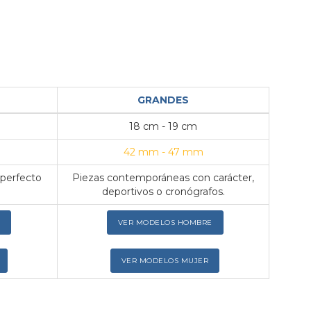
GRANDES
18 cm - 19 cm
42 mm - 47 mm
 perfecto
Piezas contemporáneas con carácter,
deportivos o cronógrafos.
VER MODELOS HOMBRE
VER MODELOS MUJER