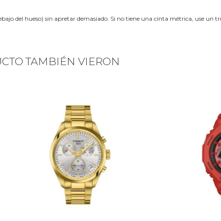
ebajo del hueso) sin apretar demasiado. Si no tiene una cinta métrica, use un 
UCTO TAMBIÉN VIERON
Next