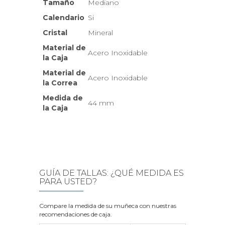
Tamaño
Mediano
Calendario
Si
Cristal
Mineral
Material de
Acero Inoxidable
la Caja
Material de
Acero Inoxidable
la Correa
Medida de
44 mm
la Caja
GUÍA DE TALLAS: ¿QUÉ MEDIDA ES
PARA USTED?
Compare la medida de su muñeca con nuestras
recomendaciones de caja.