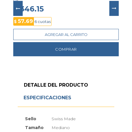
$ 346.15
57.69
$
6 cuotas
AGREGAR AL CARRITO
COMPRAR
DETALLE DEL PRODUCTO
ESPECIFICACIONES
Sello
Swiss Made
Tamaño
Mediano