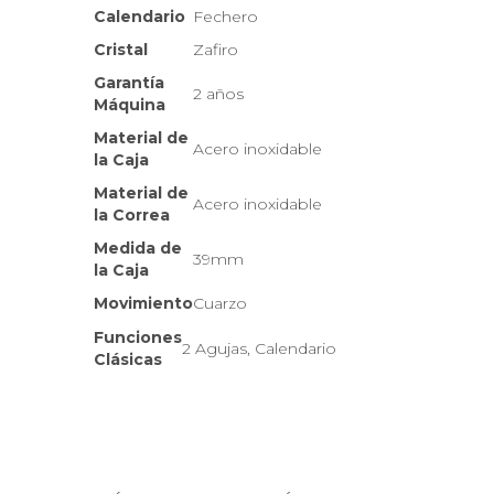
Calendario
Fechero
Cristal
Zafiro
Garantía
2 años
Máquina
Material de
Acero inoxidable
la Caja
Material de
Acero inoxidable
la Correa
Medida de
39mm
la Caja
Movimiento
Cuarzo
Funciones
2 Agujas, Calendario
Clásicas