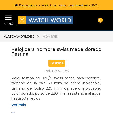
🚚 ¡Envío gratis a nivel nacional por compras superiores a $200!
0
MENÚ
WATCHWORLDEC
HOMBRE
Reloj para hombre swiss made dorado
Festina
Festina
Ref. F20020/3
Reloj festina f20020/3 swiss made para hombre, 
tamaño de la caja 39 mm de acero inoxidable, 
tamaño del pulso 220 mm de acero inoxidable, 
color dorado, pulso de 220 mm, resistencia al agua 
hasta 50 metros
Ver más