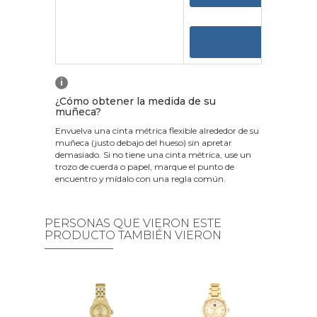
VER
i
¿Cómo obtener la medida de su
muñeca?
Envuelva una cinta métrica flexible alrededor de su
muñeca (justo debajo del hueso) sin apretar
demasiado. Si no tiene una cinta métrica, use un
trozo de cuerda o papel, marque el punto de
encuentro y mídalo con una regla común.
PERSONAS QUE VIERON ESTE
PRODUCTO TAMBIÉN VIERON