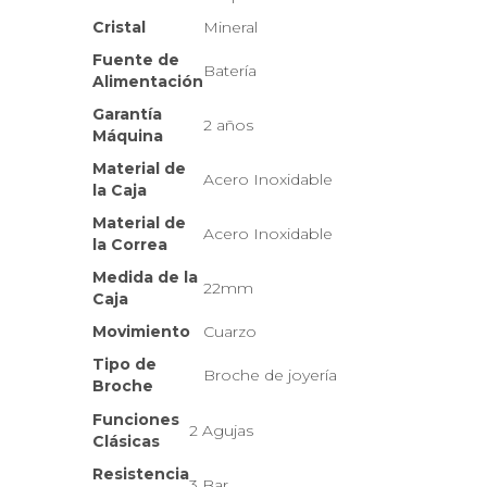
Cristal
Mineral
Fuente de
Batería
Alimentación
Garantía
2 años
Máquina
Material de
Acero Inoxidable
la Caja
Material de
Acero Inoxidable
la Correa
Medida de la
22mm
Caja
Movimiento
Cuarzo
Tipo de
Broche de joyería
Broche
Funciones
2 Agujas
Clásicas
Resistencia
3 Bar