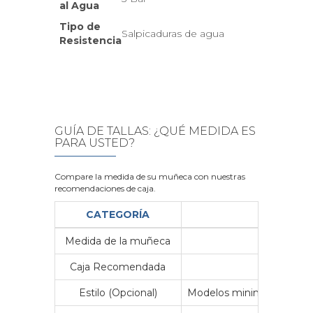
al Agua
Tipo de
Salpicaduras de agua
Resistencia
GUÍA DE TALLAS: ¿QUÉ MEDIDA ES
PARA USTED?
Compare la medida de su muñeca con nuestras
recomendaciones de caja.
CATEGORÍA
Medida de la muñeca
Me
Caja Recomendada
23
Estilo (Opcional)
Modelos minimalistas y vin