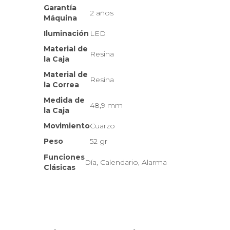
Garantía
2 años
Máquina
Iluminación
LED
Material de
Resina
la Caja
Material de
Resina
la Correa
Medida de
48,9 mm
la Caja
Movimiento
Cuarzo
Peso
52 gr
Funciones
Día, Calendario, Alarma
Clásicas