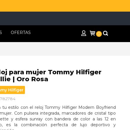
S
OFERTAS
0
loj para mujer Tommy Hilfiger
lie | Oro Rosa
my Hilfiger
 1782784
a tu estilo con el reloj Tommy Hilfiger Modern Boyfriend 
mujer. Con pulsera integrada, marcadores de cristal tipo 
ette y esfera sunray con bandera de color a las 12 en 
o, es la combinación perfecta de lujo deportivo y 