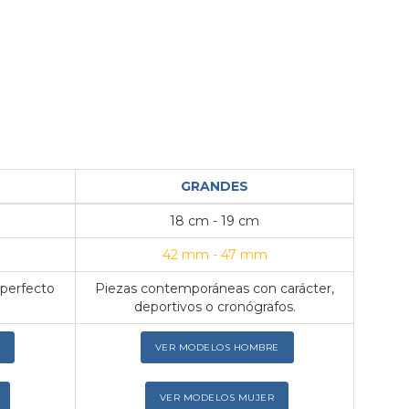
GRANDES
18 cm - 19 cm
42 mm - 47 mm
 perfecto
Piezas contemporáneas con carácter,
deportivos o cronógrafos.
VER MODELOS HOMBRE
VER MODELOS MUJER