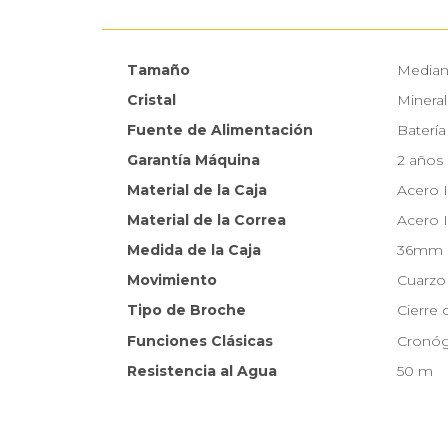
Tamaño
Media
Cristal
Mineral
Fuente de Alimentación
Batería
Garantía Máquina
2 años
Material de la Caja
Acero 
Material de la Correa
Acero 
Medida de la Caja
36mm
Movimiento
Cuarzo
Tipo de Broche
Cierre
Funciones Clásicas
Cronóg
Resistencia al Agua
50 m