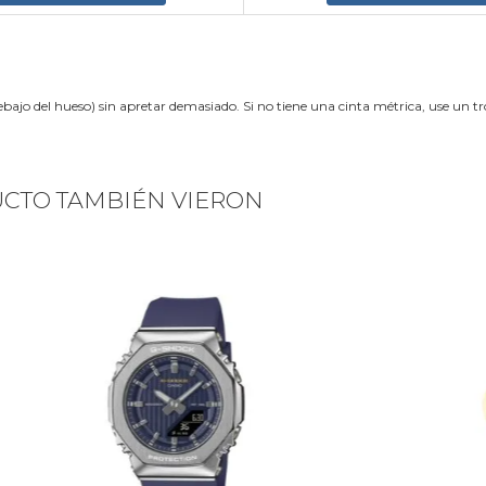
ebajo del hueso) sin apretar demasiado. Si no tiene una cinta métrica, use un 
UCTO TAMBIÉN VIERON
Next