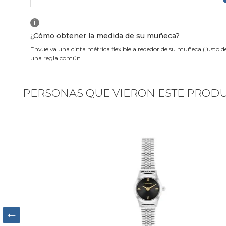
i
¿Cómo obtener la medida de su muñeca?
Envuelva una cinta métrica flexible alrededor de su muñeca (justo d
una regla común.
PERSONAS QUE VIERON ESTE PROD