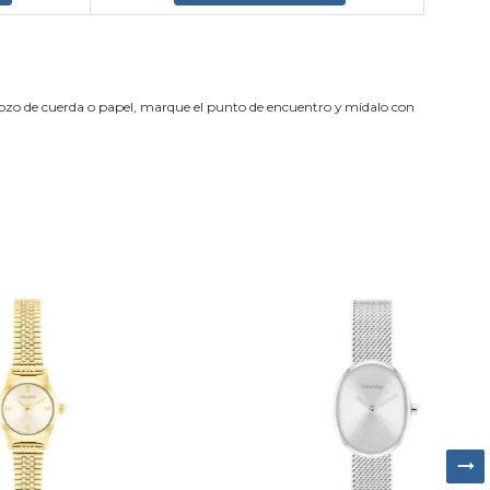
trozo de cuerda o papel, marque el punto de encuentro y mídalo con