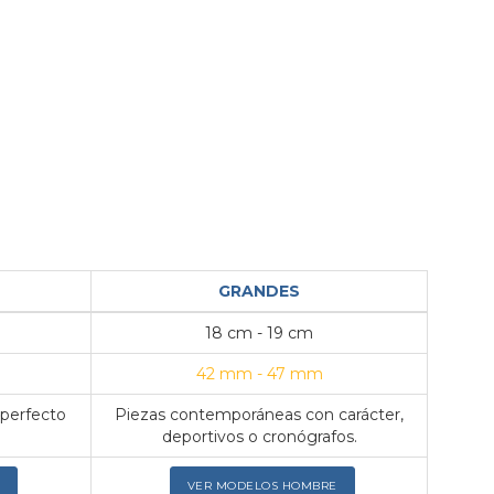
GRANDES
18 cm - 19 cm
42 mm - 47 mm
 perfecto
Piezas contemporáneas con carácter,
deportivos o cronógrafos.
VER MODELOS HOMBRE