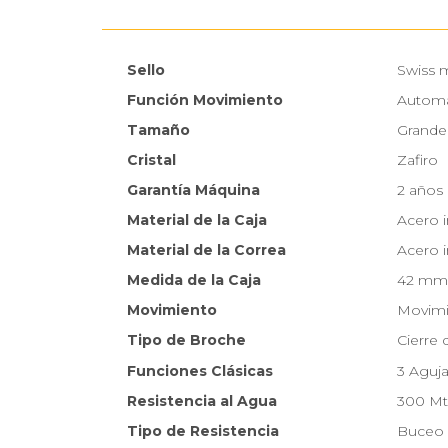
Sello
Swiss 
Función Movimiento
Automá
Tamaño
Grande
Cristal
Zafiro
Garantía Máquina
2 años
Material de la Caja
Acero 
Material de la Correa
Acero 
Medida de la Caja
42 mm
Movimiento
Movimi
Tipo de Broche
Cierre 
Funciones Clásicas
3 Aguja
Resistencia al Agua
300 Mt
Tipo de Resistencia
Buceo