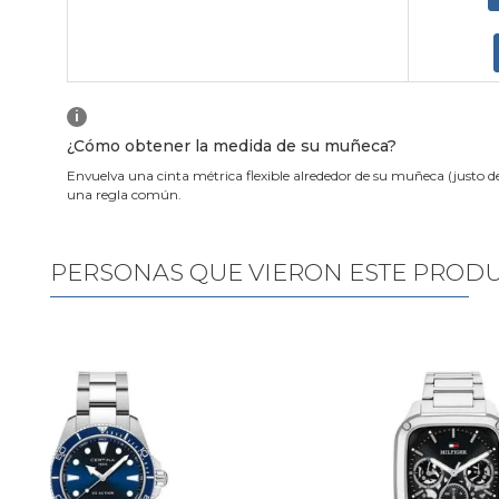
i
¿Cómo obtener la medida de su muñeca?
Envuelva una cinta métrica flexible alrededor de su muñeca (justo d
una regla común.
PERSONAS QUE VIERON ESTE PROD