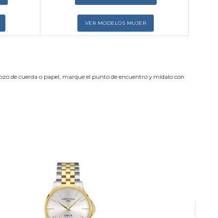
VER MODELOS MUJER
trozo de cuerda o papel, marque el punto de encuentro y mídalo con