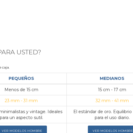
 PARA USTED?
 caja.
PEQUEÑOS
MEDIANOS
Menos de 15 cm
15 cm - 17 cm
23 mm - 31 mm
32 mm - 41 mm
inimalistas y vintage. Ideales
El estándar de oro. Equilibrio
para un aspecto sutil.
para el uso diario.
VER MODELOS HOMBRE
VER MODELOS HOMBRE