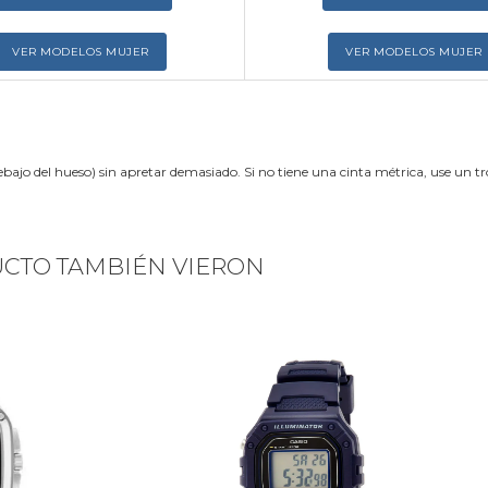
VER MODELOS MUJER
VER MODELOS MUJER
ebajo del hueso) sin apretar demasiado. Si no tiene una cinta métrica, use un 
UCTO TAMBIÉN VIERON