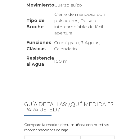
Movimiento
Cuarzo suizo
Cierre de mariposa con
Tipo de
pulsadores, Pulsera
Broche
intercambiable de fácil
apertura
Funciones
Cronógrafo, 3 Agujas,
Clásicas
Calendario
Resistencia
100 m
al Agua
GUÍA DE TALLAS: ¿QUÉ MEDIDA ES
PARA USTED?
Compare la medida de su muñeca con nuestras
recomendaciones de caja.