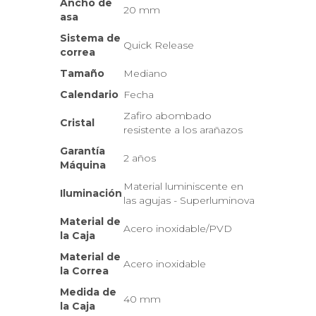
Ancho de
20 mm
asa
Sistema de
Quick Release
correa
Tamaño
Mediano
Calendario
Fecha
Zafiro abombado
Cristal
resistente a los arañazos
Garantía
2 años
Máquina
Material luminiscente en
Iluminación
las agujas - Superluminova
Material de
Acero inoxidable/PVD
la Caja
Material de
Acero inoxidable
la Correa
Medida de
40 mm
la Caja