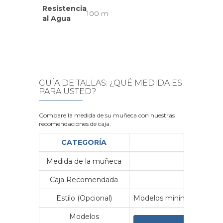
Resistencia
100 m
al Agua
GUÍA DE TALLAS: ¿QUÉ MEDIDA ES
PARA USTED?
Compare la medida de su muñeca con nuestras
recomendaciones de caja.
CATEGORÍA
Medida de la muñeca
Me
Caja Recomendada
23
Estilo (Opcional)
Modelos minimalistas y vin
Modelos