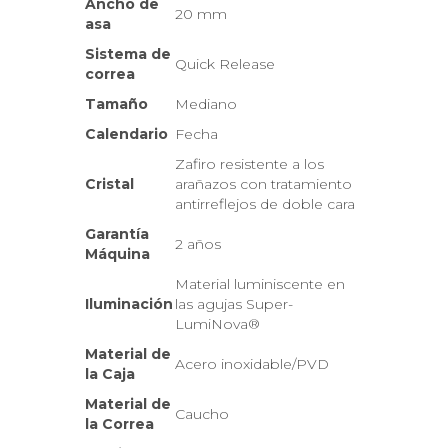
Ancho de
20 mm
asa
Sistema de
Quick Release
correa
Tamaño
Mediano
Calendario
Fecha
Zafiro resistente a los
Cristal
arañazos con tratamiento
antirreflejos de doble cara
Garantía
2 años
Máquina
Material luminiscente en
Iluminación
las agujas Super-
LumiNova®
Material de
Acero inoxidable/PVD
la Caja
Material de
Caucho
la Correa