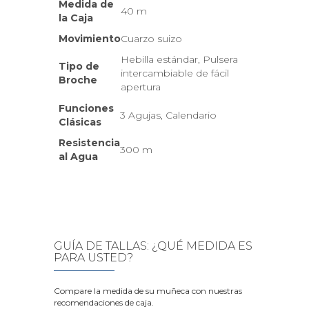
Medida de
40 m
la Caja
Movimiento
Cuarzo suizo
Hebilla estándar, Pulsera
Tipo de
intercambiable de fácil
Broche
apertura
Funciones
3 Agujas, Calendario
Clásicas
Resistencia
300 m
al Agua
GUÍA DE TALLAS: ¿QUÉ MEDIDA ES
PARA USTED?
Compare la medida de su muñeca con nuestras
recomendaciones de caja.