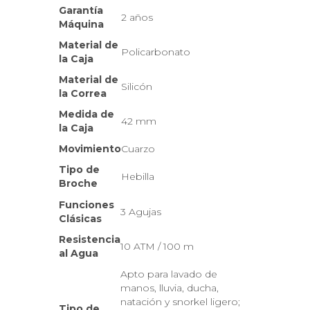
Garantía
2 años
Máquina
Material de
Policarbonato
la Caja
Material de
Silicón
la Correa
Medida de
42 mm
la Caja
Movimiento
Cuarzo
Tipo de
Hebilla
Broche
Funciones
3 Agujas
Clásicas
Resistencia
10 ATM / 100 m
al Agua
Apto para lavado de
manos, lluvia, ducha,
natación y snorkel ligero;
Tipo de