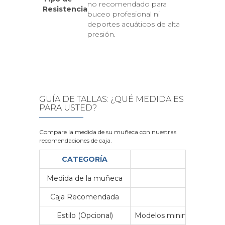
no recomendado para
Resistencia
buceo profesional ni
deportes acuáticos de alta
presión.
GUÍA DE TALLAS: ¿QUÉ MEDIDA ES
PARA USTED?
Compare la medida de su muñeca con nuestras
recomendaciones de caja.
CATEGORÍA
Medida de la muñeca
Me
Caja Recomendada
23
Estilo (Opcional)
Modelos minimalistas y vin