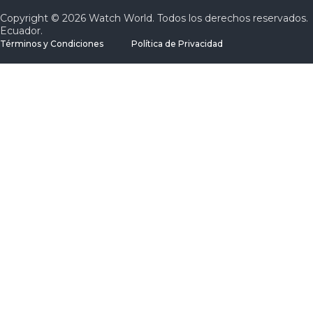
Copyright © 2026 Watch World. Todos los derechos reservados.
Ecuador.
Términos y Condiciones
Política de Privacidad