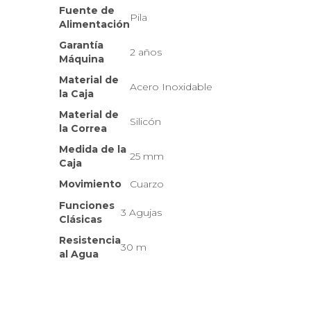
Fuente de
Pila
Alimentación
Garantía
2 años
Máquina
Material de
Acero Inoxidable
la Caja
Material de
Silicón
la Correa
Medida de la
25 mm
Caja
Movimiento
Cuarzo
Funciones
3 Agujas
Clásicas
Resistencia
30 m
al Agua