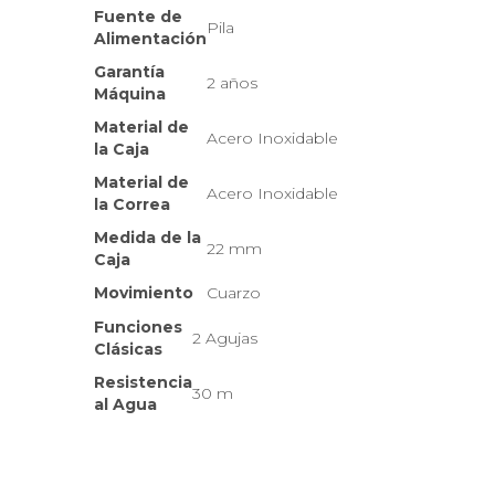
Fuente de
Pila
Alimentación
Garantía
2 años
Máquina
Material de
Acero Inoxidable
la Caja
Material de
Acero Inoxidable
la Correa
Medida de la
22 mm
Caja
Movimiento
Cuarzo
Funciones
2 Agujas
Clásicas
Resistencia
30 m
al Agua