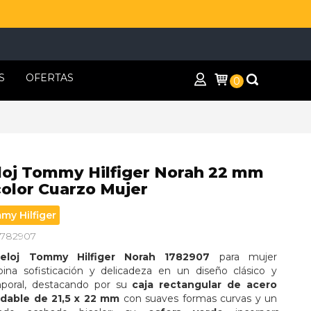
S
OFERTAS
0
loj Tommy Hilfiger Norah 22 mm
color Cuarzo Mujer
my Hilfiger
 1782907
eloj Tommy Hilfiger Norah 1782907
 para mujer 
ina sofisticación y delicadeza en un diseño clásico y 
poral, destacando por su 
caja rectangular de acero 
idable de 21,5 x 22 mm
 con suaves formas curvas y un 