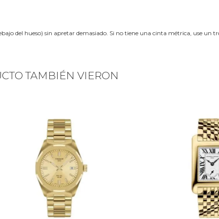
ebajo del hueso) sin apretar demasiado. Si no tiene una cinta métrica, use un 
UCTO TAMBIÉN VIERON
Next