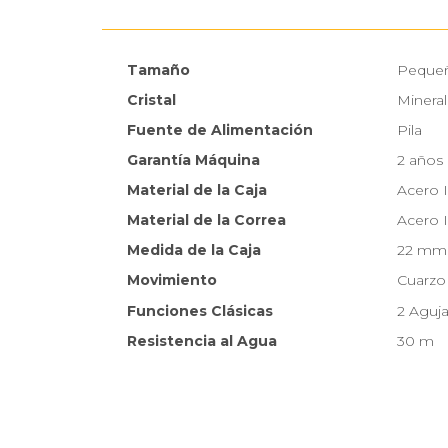
Tamaño
Peque
Cristal
Mineral
Fuente de Alimentación
Pila
Garantía Máquina
2 años
Material de la Caja
Acero 
Material de la Correa
Acero 
Medida de la Caja
22 mm
Movimiento
Cuarzo
Funciones Clásicas
2 Aguj
Resistencia al Agua
30 m