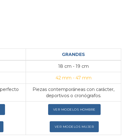
GRANDES
18 cm - 19 cm
42 mm - 47 mm
 perfecto
Piezas contemporáneas con carácter,
deportivos o cronógrafos.
VER MODELOS HOMBRE
VER MODELOS MUJER