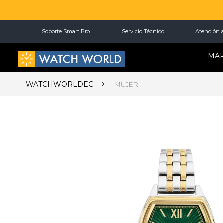
Soporte Smart Pro
Servicio Técnico
Atención a
MA
WATCHWORLDEC
MUJER