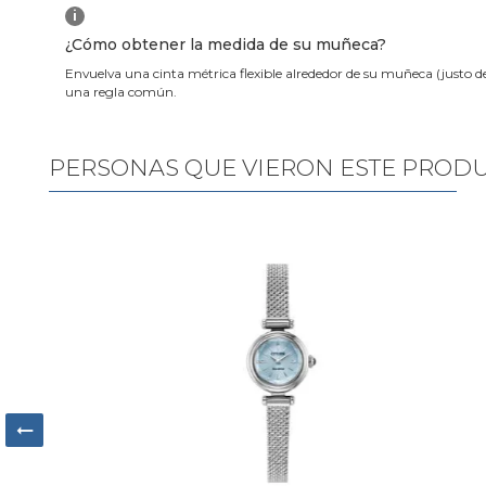
i
¿Cómo obtener la medida de su muñeca?
Envuelva una cinta métrica flexible alrededor de su muñeca (justo d
una regla común.
PERSONAS QUE VIERON ESTE PROD