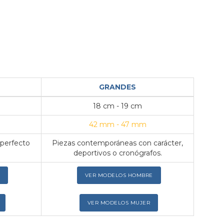
GRANDES
18 cm - 19 cm
42 mm - 47 mm
 perfecto
Piezas contemporáneas con carácter,
deportivos o cronógrafos.
VER MODELOS HOMBRE
VER MODELOS MUJER