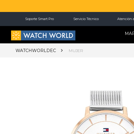
Soporte Smart Pro
Servicio Técnico
Atención a
MA
WATCHWORLDEC
MUJER