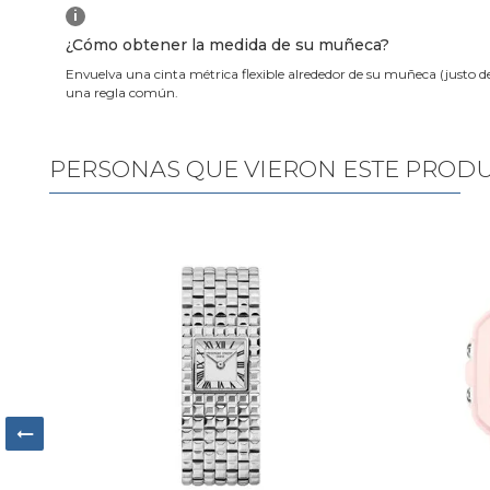
i
¿Cómo obtener la medida de su muñeca?
Envuelva una cinta métrica flexible alrededor de su muñeca (justo d
una regla común.
PERSONAS QUE VIERON ESTE PROD