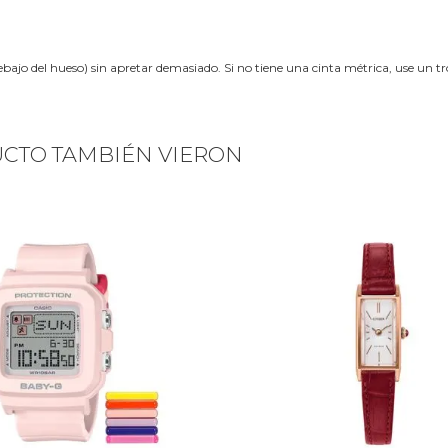
ebajo del hueso) sin apretar demasiado. Si no tiene una cinta métrica, use un 
UCTO TAMBIÉN VIERON
Next