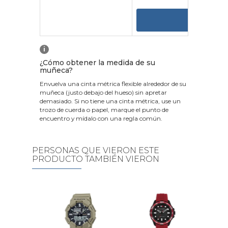
VER
i
¿Cómo obtener la medida de su
muñeca?
Envuelva una cinta métrica flexible alrededor de su
muñeca (justo debajo del hueso) sin apretar
demasiado. Si no tiene una cinta métrica, use un
trozo de cuerda o papel, marque el punto de
encuentro y mídalo con una regla común.
PERSONAS QUE VIERON ESTE
PRODUCTO TAMBIÉN VIERON
ymond