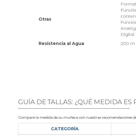
Format
Función
conteni
Otras
Funcion
Analógi
Digital
Resistencia al Agua
200 m
GUÍA DE TALLAS: ¿QUÉ MEDIDA ES
Compare la medida de su muñeca con nuestras recomendaciones de
CATEGORÍA