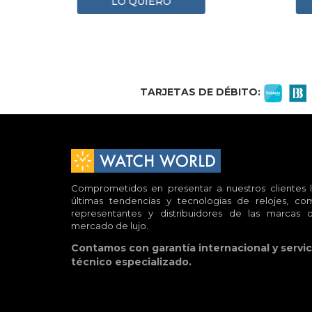
LO QUIERO
1
2
3
4
TARJETAS DE DÉBITO:
Comprometidos en presentar a nuestros clientes l
últimas tendencias y tecnologias de relojes, co
representantes y distribuidores de las marcas d
mercado de lujo.
Contamos con garantía internacional y servic
técnico especializado.