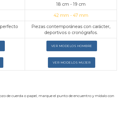
18 cm - 19 cm
42 mm - 47 mm
 perfecto
Piezas contemporáneas con carácter,
deportivos o cronógrafos.
VER MODELOS HOMBRE
VER MODELOS MUJER
trozo de cuerda o papel, marque el punto de encuentro y mídalo con