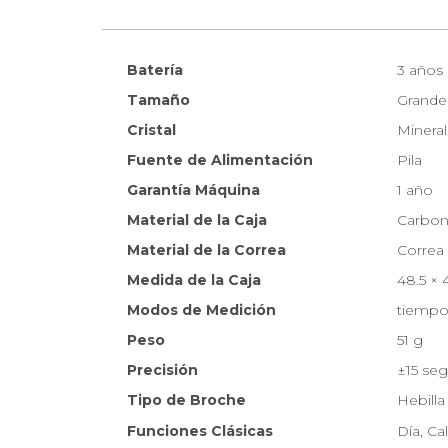
Batería
3 años
Tamaño
Grande
Cristal
Mineral
Fuente de Alimentación
Pila
Garantía Máquina
1 año
Material de la Caja
Carbon
Material de la Correa
Correa 
Medida de la Caja
48.5 × 
Modos de Medición
tiempo 
Peso
51 g
Precisión
±15 seg
Tipo de Broche
Hebilla
Funciones Clásicas
Día, Ca