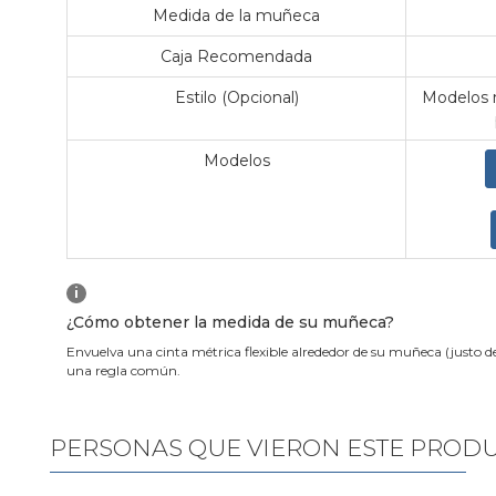
Medida de la muñeca
Caja Recomendada
Estilo (Opcional)
Modelos m
Modelos
i
¿Cómo obtener la medida de su muñeca?
Envuelva una cinta métrica flexible alrededor de su muñeca (justo d
una regla común.
PERSONAS QUE VIERON ESTE PROD