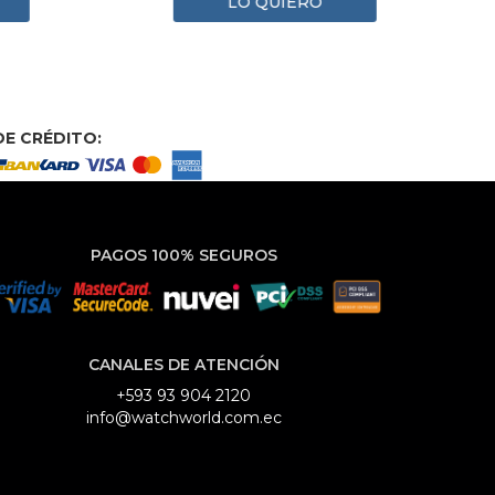
LO QUIERO
E CRÉDITO:
PAGOS 100% SEGUROS
CANALES DE ATENCIÓN
+593 93 904 2120
info@watchworld.com.ec