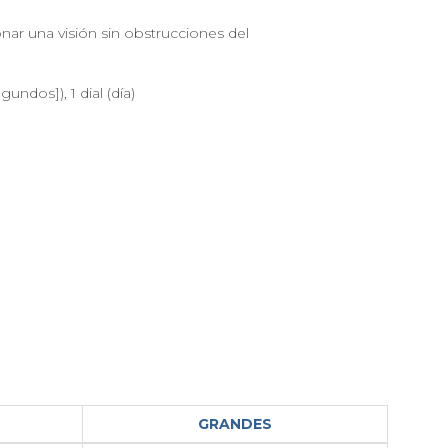
ar una visión sin obstrucciones del
ndos]), 1 dial (día)
GRANDES