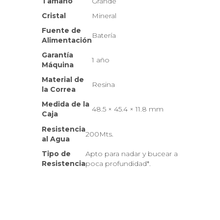
Tamaño
Grande
Cristal
Mineral
Fuente de
Batería
Alimentación
Garantía
1 año
Máquina
Material de
Resina
la Correa
Medida de la
48.5 × 45.4 × 11.8 mm
Caja
Resistencia
200Mts.
al Agua
Tipo de
Apto para nadar y bucear a
Resistencia
poca profundidad*.