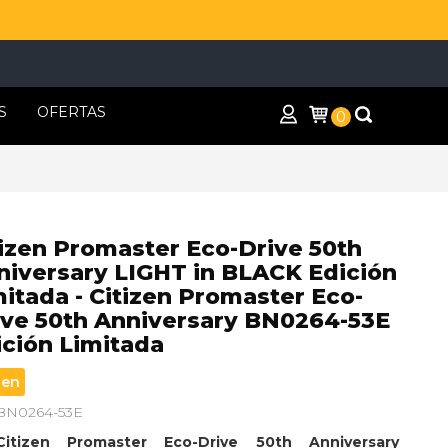
S
OFERTAS
0
tizen Promaster Eco-Drive 50th
niversary LIGHT in BLACK Edición
mitada - Citizen Promaster Eco-
ive 50th Anniversary BN0264-53E
ición Limitada
zen
 BN0264-53E
Citizen Promaster Eco-Drive 50th Anniversary 