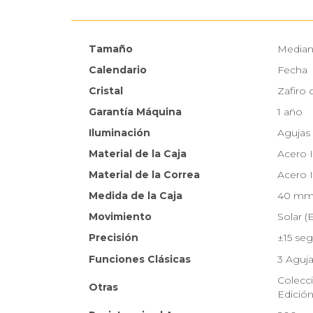
Tamaño
Media
Calendario
Fecha
Cristal
Zafiro 
Garantía Máquina
1 año
Iluminación
Agujas 
Material de la Caja
Acero 
Material de la Correa
Acero 
Medida de la Caja
40 m
Movimiento
Solar (
Precisión
±15 se
Funciones Clásicas
3 Aguja
Colecc
Otras
Edición