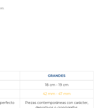
as.
GRANDES
18 cm - 19 cm
42 mm - 47 mm
 perfecto
Piezas contemporáneas con carácter,
deportivos o cronógrafos.