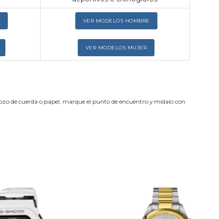
VER MODELOS HOMBRE
VER MODELOS MUJER
trozo de cuerda o papel, marque el punto de encuentro y mídalo con