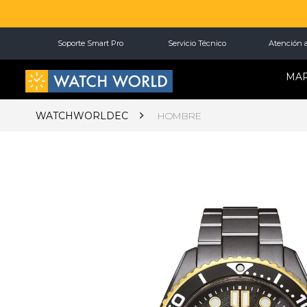
Soporte Smart Pro
Servicio Técnico
Atención a
MA
WATCHWORLDEC
HOMBRE