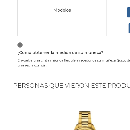
Modelos
i
¿Cómo obtener la medida de su muñeca?
Envuelva una cinta métrica flexible alrededor de su muñeca (justo d
una regla común.
PERSONAS QUE VIERON ESTE PROD