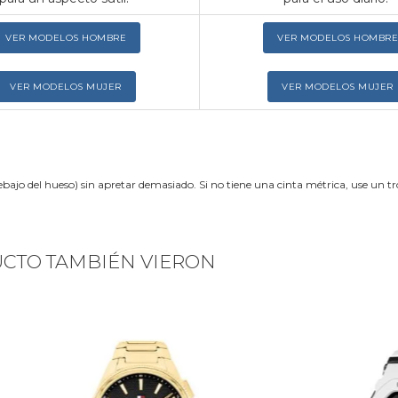
VER MODELOS HOMBRE
VER MODELOS HOMBRE
VER MODELOS MUJER
VER MODELOS MUJER
ebajo del hueso) sin apretar demasiado. Si no tiene una cinta métrica, use un 
UCTO TAMBIÉN VIERON