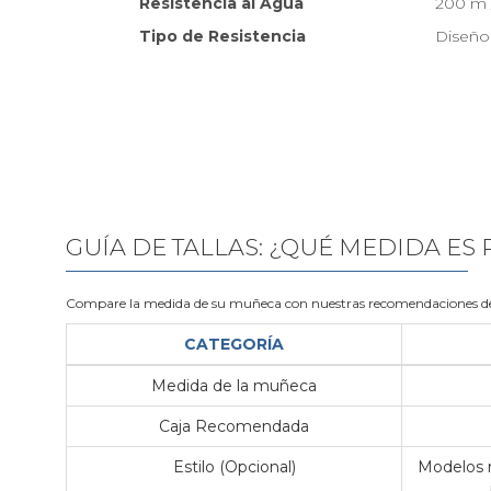
Resistencia al Agua
200 m 
Tipo de Resistencia
Diseño 
GUÍA DE TALLAS: ¿QUÉ MEDIDA ES
Compare la medida de su muñeca con nuestras recomendaciones de
CATEGORÍA
Medida de la muñeca
Caja Recomendada
Estilo (Opcional)
Modelos m