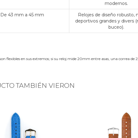
modernos.
De 43 mm a 45 mm
Relojes de diseño robusto,
deportivos grandes y divers (
buceo).
son flexibles en sus extremos; si su reloj mide 20mm entre asas, una correa 
UCTO TAMBIÉN VIERON