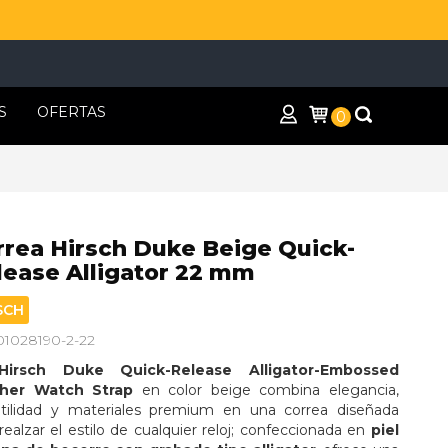
S
OFERTAS
0
rrea Hirsch Duke Beige Quick-
lease Alligator 22 mm
SCH
 01028190-2-22
Hirsch Duke Quick-Release Alligator-Embossed 
her Watch Strap
 en color beige combina elegancia, 
atilidad y materiales premium en una correa diseñada 
realzar el estilo de cualquier reloj; confeccionada en 
piel 