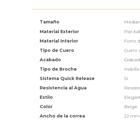
Tamaño
Media
Material Exterior
Piel it
Material Interior
Forro 
Tipo de Cuero
Cuero 
Acabado
Grabado
Tipo de Broche
Hebilla
Sistema Quick Release
Sí
Resistencia al Agua
Resiste
Estilo
Elegan
Color
Beige
Ancho de la correa
22 mm