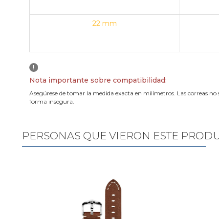
22 mm
!
Nota importante sobre compatibilidad:
Asegúrese de tomar la medida exacta en milímetros. Las correas no 
forma insegura.
PERSONAS QUE VIERON ESTE PROD