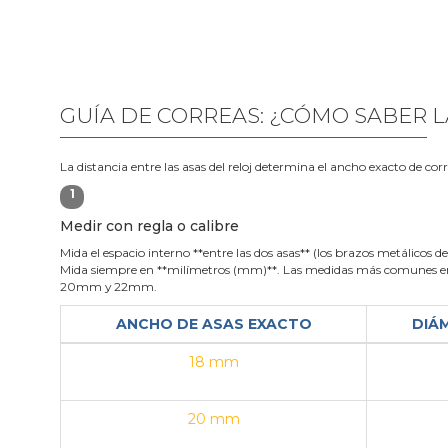
GUÍA DE CORREAS: ¿CÓMO SABER L
La distancia entre las asas del reloj determina el ancho exacto de cor
1
Medir con regla o calibre
Mida el espacio interno **entre las dos asas** (los brazos metálicos de 
Mida siempre en **milímetros (mm)**. Las medidas más comunes en
20mm y 22mm.
ANCHO DE ASAS EXACTO
DIÁ
18 mm
20 mm