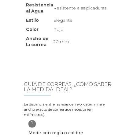
Resistencia
Resistente a salpicaduras
al Agua
Estilo
Elegante
Color
Rojo
Ancho de
20 mm
la correa
GUÍA DE CORREAS: ¿CÓMO SABER
LA MEDIDA IDEAL?
La distancia entre las asas del reloj determina el
ancho exacto de correa que necesita (en
milímetros).
1
Medir con regla o calibre