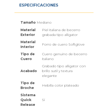
ESPECIFICACIONES
Tamaño
Mediano
Material
Piel italiana de becerro
Exterior
grabada tipo alligator
Material
Forro de cuero Softglove
Interior
Tipo de
Cuero genuino de becerro
Cuero
italiano
Grabado tipo alligator con
Acabado
brillo sutil y textura
elegante
Tipo de
Hebilla color plateado
Broche
Sistema
Quick
Sí
Release