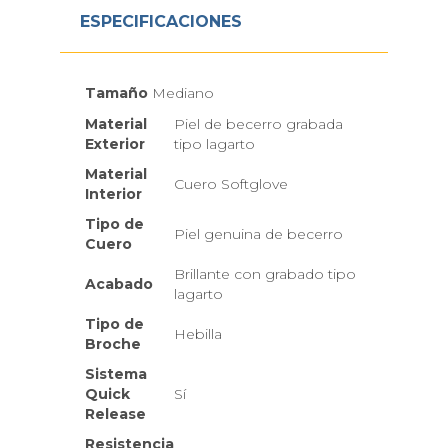
ESPECIFICACIONES
Tamaño
Mediano
Material
Piel de becerro grabada
Exterior
tipo lagarto
Material
Cuero Softglove
Interior
Tipo de
Piel genuina de becerro
Cuero
Brillante con grabado tipo
Acabado
lagarto
Tipo de
Hebilla
Broche
Sistema
Quick
Sí
Release
Resistencia