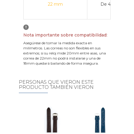
22 mm
De 43 mm a 4
!
Nota importante sobre compatibilidad:
Asegúrese de tomar la medida exacta en
milímetros. Las correas no son flexibles en sus
extremos; si su reloj mide 20mm entre asas, una
correa de 22mm no podrá instalarse y una de
18mm quedará bailando de forma insegura.
PERSONAS QUE VIERON ESTE
PRODUCTO TAMBIÉN VIERON