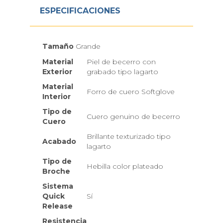
ESPECIFICACIONES
Tamaño
Grande
Material
Piel de becerro con
Exterior
grabado tipo lagarto
Material
Forro de cuero Softglove
Interior
Tipo de
Cuero genuino de becerro
Cuero
Brillante texturizado tipo
Acabado
lagarto
Tipo de
Hebilla color plateado
Broche
Sistema
Quick
Sí
Release
Resistencia