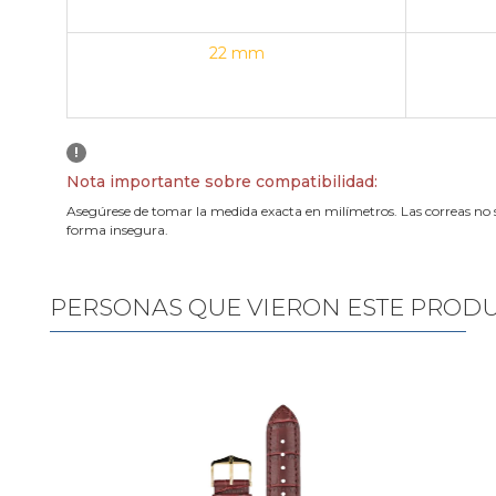
22 mm
!
Nota importante sobre compatibilidad:
Asegúrese de tomar la medida exacta en milímetros. Las correas no 
forma insegura.
PERSONAS QUE VIERON ESTE PROD