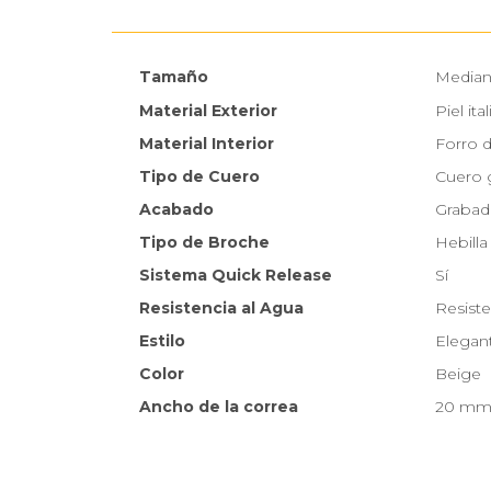
Tamaño
Media
Material Exterior
Piel it
Material Interior
Forro 
Tipo de Cuero
Cuero 
Acabado
Grabado
Tipo de Broche
Hebilla
Sistema Quick Release
Sí
Resistencia al Agua
Resiste
Estilo
Elegan
Color
Beige
Ancho de la correa
20 m