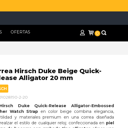
S
OFERTAS
0
rrea Hirsch Duke Beige Quick-
lease Alligator 20 mm
SCH
 01028190-2-20
Hirsch Duke Quick-Release Alligator-Embossed 
her Watch Strap
 en color beige combina elegancia, 
atilidad y materiales premium en una correa diseñada 
realzar el estilo de cualquier reloj; confeccionada en 
piel 