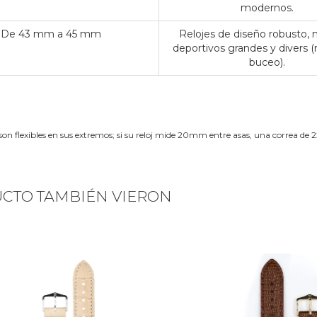
modernos.
De 43 mm a 45 mm
Relojes de diseño robusto,
deportivos grandes y divers (
buceo).
son flexibles en sus extremos; si su reloj mide 20mm entre asas, una correa 
UCTO TAMBIÉN VIERON