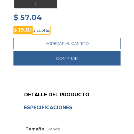
L
$ 57.04
19.01
$
3 cuotas
AGREGAR AL CARRITO
COMPRAR
DETALLE DEL PRODUCTO
ESPECIFICACIONES
Tamaño
Grande