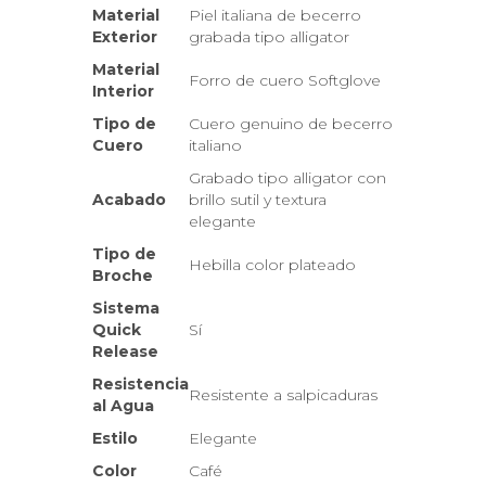
Material
Piel italiana de becerro
Exterior
grabada tipo alligator
Material
Forro de cuero Softglove
Interior
Tipo de
Cuero genuino de becerro
Cuero
italiano
Grabado tipo alligator con
Acabado
brillo sutil y textura
elegante
Tipo de
Hebilla color plateado
Broche
Sistema
Quick
Sí
Release
Resistencia
Resistente a salpicaduras
al Agua
Estilo
Elegante
Color
Café