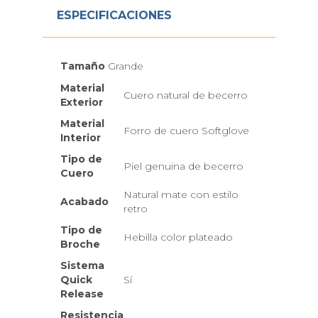
ESPECIFICACIONES
Tamaño
Grande
Material
Cuero natural de becerro
Exterior
Material
Forro de cuero Softglove
Interior
Tipo de
Piel genuina de becerro
Cuero
Natural mate con estilo
Acabado
retro
Tipo de
Hebilla color plateado
Broche
Sistema
Quick
Sí
Release
Resistencia