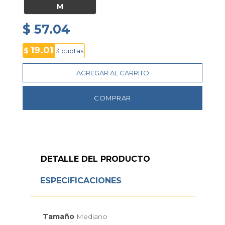
M
$ 57.04
19.01
$
3 cuotas
AGREGAR AL CARRITO
COMPRAR
DETALLE DEL PRODUCTO
ESPECIFICACIONES
Tamaño
Mediano