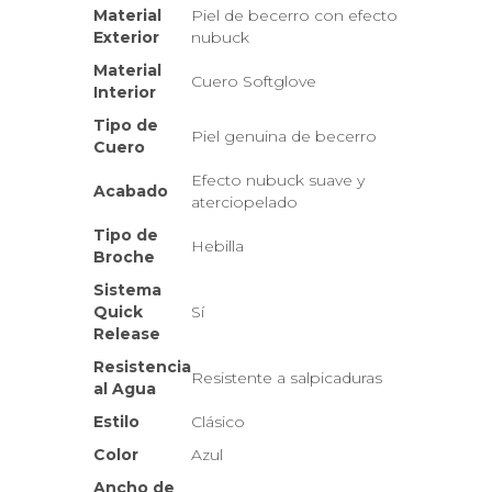
Material
Piel de becerro con efecto
Exterior
nubuck
Material
Cuero Softglove
Interior
Tipo de
Piel genuina de becerro
Cuero
Efecto nubuck suave y
Acabado
aterciopelado
Tipo de
Hebilla
Broche
Sistema
Quick
Sí
Release
Resistencia
Resistente a salpicaduras
al Agua
Estilo
Clásico
Color
Azul
Ancho de