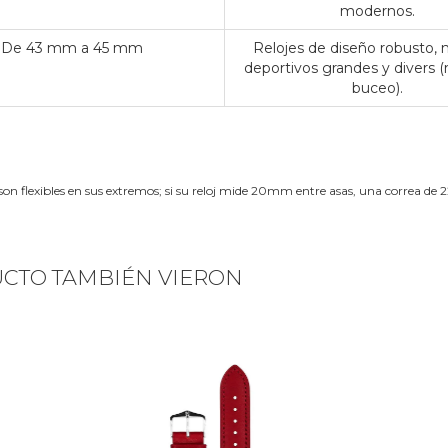
modernos.
De 43 mm a 45 mm
Relojes de diseño robusto,
deportivos grandes y divers (
buceo).
son flexibles en sus extremos; si su reloj mide 20mm entre asas, una correa 
UCTO TAMBIÉN VIERON