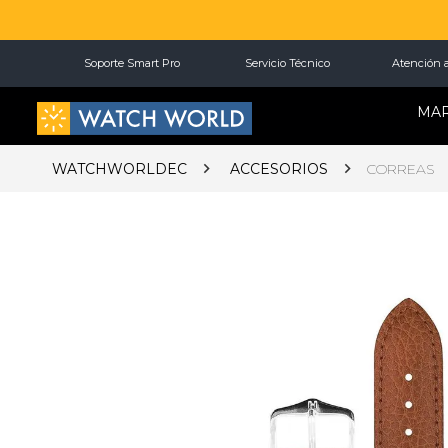
Soporte Smart Pro
Servicio Técnico
Atención a
MA
WATCHWORLDEC
ACCESORIOS
CORREAS