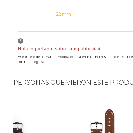
22 mm
!
Nota importante sobre compatibilidad:
Asegúrese de tomar la medida exacta en milímetros. Las correas no 
forma insegura.
PERSONAS QUE VIERON ESTE PROD