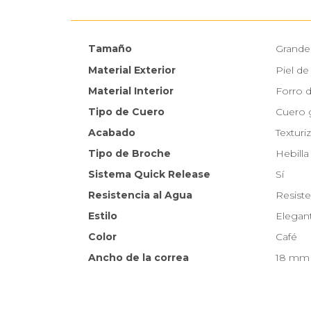
Tamaño
Grande
Material Exterior
Piel de
Material Interior
Forro 
Tipo de Cuero
Cuero 
Acabado
Texturi
Tipo de Broche
Hebilla
Sistema Quick Release
Sí
Resistencia al Agua
Resiste
Estilo
Elegan
Color
Café
Ancho de la correa
18 mm