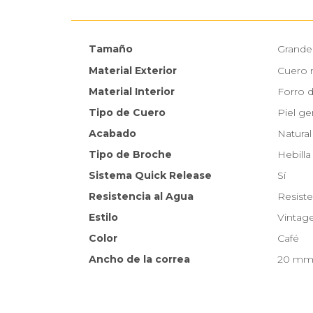
Tamaño
Grande
Material Exterior
Cuero 
Material Interior
Forro 
Tipo de Cuero
Piel g
Acabado
Natural
Tipo de Broche
Hebilla
Sistema Quick Release
Sí
Resistencia al Agua
Resiste
Estilo
Vintag
Color
Café
Ancho de la correa
20 m