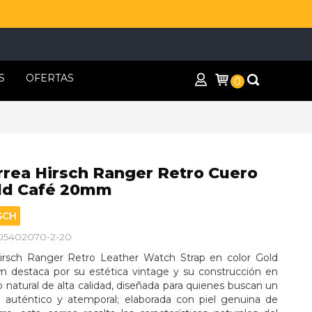
S
OFERTAS
0
rrea Hirsch Ranger Retro Cuero
ld Café 20mm
SCH
 05402070-2-20
irsch Ranger Retro Leather Watch Strap en color Gold 
n destaca por su estética vintage y su construcción en 
 natural de alta calidad, diseñada para quienes buscan un 
lo auténtico y atemporal; elaborada con piel genuina de 