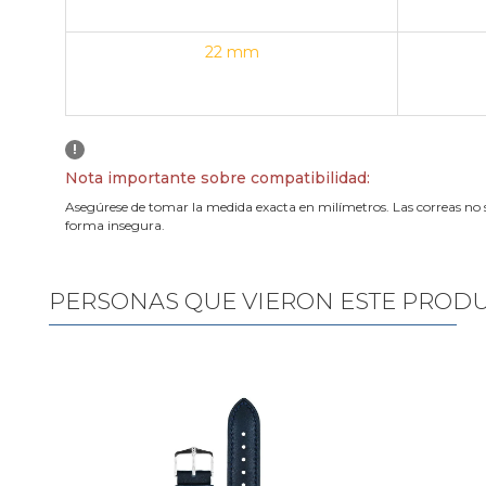
22 mm
!
Nota importante sobre compatibilidad:
Asegúrese de tomar la medida exacta en milímetros. Las correas no 
forma insegura.
PERSONAS QUE VIERON ESTE PROD