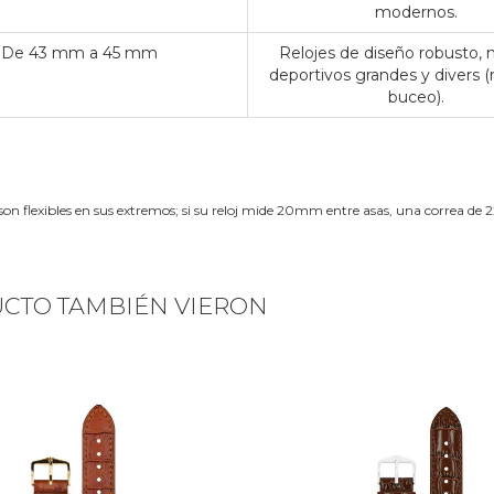
modernos.
De 43 mm a 45 mm
Relojes de diseño robusto,
deportivos grandes y divers (
buceo).
son flexibles en sus extremos; si su reloj mide 20mm entre asas, una correa 
UCTO TAMBIÉN VIERON